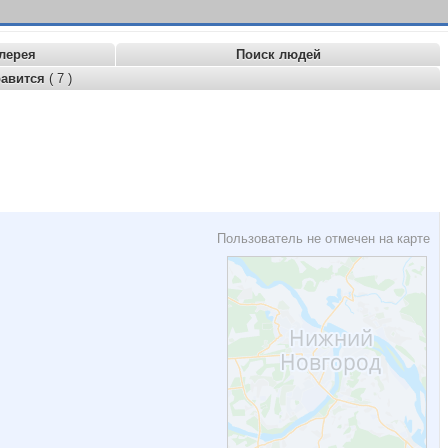
лерея
Поиск людей
равится
( 7 )
Пользователь не отмечен на карте